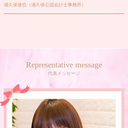
Company
会社概要
浦久保達也（浦久保公認会計士事務所）
Related places
関係各所
Representative message
代表メッセージ