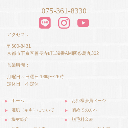
075-361-8330
アクセス：
〒600-8431
京都市下京区善長寺町139番AMI四条烏丸302
営業時間：
月曜日～日曜日 13時〜26時
定休日 不定休
ホーム
お姫様会員ページ
姫肌（キキ）について
初めての方へ
機材紹介
脱毛料金表