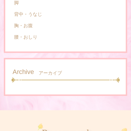
脚
背中・うなじ
胸・お腹
腰・おしり
Archive
アーカイブ