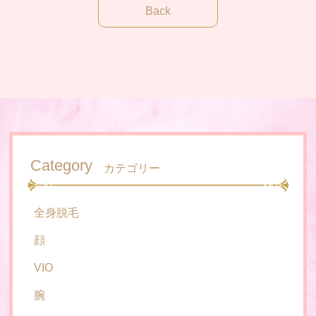
Company
会社概要
Back
Related places
関係各所
Category
カテゴリー
全身脱毛
顔
VIO
腕