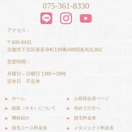
075-361-8330
アクセス：
〒600-8431
京都市下京区善長寺町139番AMI四条烏丸302
営業時間：
月曜日～日曜日 13時〜26時
定休日 不定休
ホーム
お姫様会員ページ
姫肌（キキ）について
初めての方へ
機材紹介
脱毛料金表
脱毛コース料金表
メタジェクト料金表