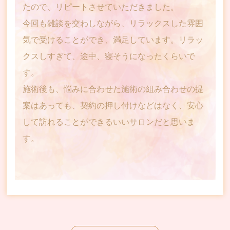
たので、リピートさせていただきました。
Minor
未成年の方
今回も雑談を交わしながら、リラックスした雰囲
Campaign
キャンペーン
気で受けることができ、満足しています。リラッ
クスしすぎて、途中、寝そうになったくらいで
Voice
お客様の声
す。
Media
メディア情報
施術後も、悩みに合わせた施術の組み合わせの提
案はあっても、契約の押し付けなどはなく、安心
Blog＆News
ブログ＆ニュース
して訪れることができるいいサロンだと思いま
Staff
スタッフ
す。
Recruit
リクルート
Q&A
よくある質問
Shop
店舗情報