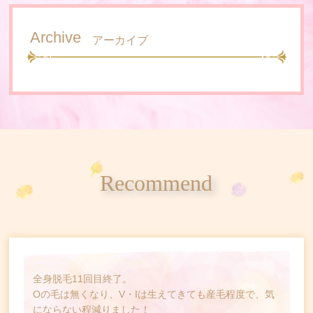
Archive
アーカイブ
Recommend
全身脱毛11回目終了。
Oの毛は無くなり、V・Iは生えてきても産毛程度で、気
にならない程減りました！