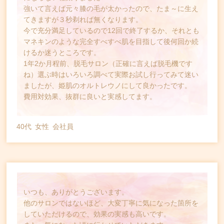
強いて言えば元々膝の毛が太かったので、たま～に生え
てきますが３秒剃れば無くなります。
今で充分満足しているので12回で終了するか、それとも
マネキンのような完全すべすべ肌を目指して後何回か続
けるか迷うところです。
1年2か月程前、脱毛サロン（正確に言えば脱毛機です
ね）選ぶ時はいろいろ調べて実際お試し行ってみて迷い
ましたが、姫肌のオルトレウノにして良かったです。
費用対効果、抜群に良いと実感してます。
40代
女性
会社員
いつも、ありがとうございます。
他のサロンではないほど、大変丁寧に気になった箇所を
していただけるので、効果の実感も高いです。