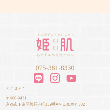
075-361-8330
アクセス：
〒600-8431
京都市下京区善長寺町139番AMI四条烏丸302