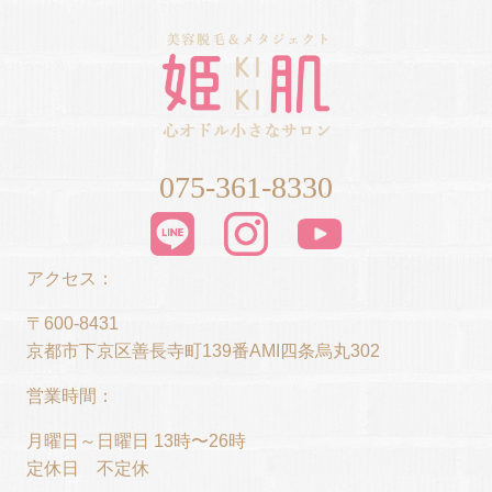
075-361-8330
アクセス：
〒600-8431
京都市下京区善長寺町139番AMI四条烏丸302
営業時間：
月曜日～日曜日 13時〜26時
定休日 不定休