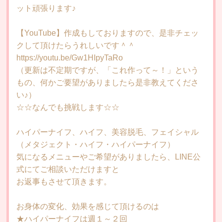
ット頑張ります♪
【YouTube】作成もしておりますので、是非チェッ
クして頂けたらうれしいです＾＾
https://youtu.be/Gw1HIpyTaRo
（更新は不定期ですが、「これ作って～！」という
もの、何かご要望がありましたら是非教えてくださ
い♪）
☆☆なんでも挑戦します☆☆
ハイパーナイフ、ハイフ、美容脱毛、フェイシャル
（メタジェクト・ハイフ・ハイパーナイフ）
気になるメニューやご希望がありましたら、LINE公
式にてご相談いただけますと
お返事もさせて頂きます。
お身体の変化、効果を感じて頂けるのは
★ハイパーナイフは週１～２回