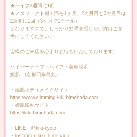
★ハイフ2週間に1回
★メタジェクト週１回を1ヶ月、2カ月目と3カ月目は
2週間に1回（3ヶ月で1クール）
となりますので、しっかり効果を感じたい方はご参
考にしてください。
皆様のご来店を心よりお待ちいたしております。
ハイパーナイフ・ハイフ・美容脱毛
姫肌 (京都四条烏丸）
・姫肌ボディメイクサイト
https://www.slimming-kiki-himehada.com
・姫肌脱毛サイト
https://kiki-himehada.com
・LINE @kiki-kyoto
・Instagram kiki_himehada