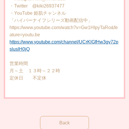
・Twitter @kiki26937477
・YouTube 姫肌チャンネル
「ハイパーナイフシリーズ動画配信中」
https://www.youtube.com/watch?v=Gw1HIpyTaRo&fe
ature=youtu.be
https://www.youtube.com/channel/UCrKlGfHw3gv72p
sluslH0jQ
営業時間
月～土 １３時～２２時
定休日 不定休
Back