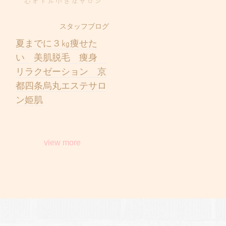
スタッフブログ
夏までに３㎏痩せた
い 美肌脱毛 痩身
リラクゼーション 京
都四条烏丸エステサロ
ン姫肌
view more