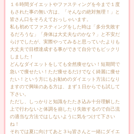
１６時間ダイエットやファスティングを今まで１度
もされた事の無い方は、「そんなの絶対無理！」と
皆さん口をそろえておっしゃいます。
私も初めてファスティングをした時は「多分失敗す
るだろうな」「身体は大丈夫なのかな？」と不安だ
らけでしたが、実際やってみると思っていたよりも
大丈夫で目標達成する事ができて自分でもビックリ
しました！
どんなダイエットをしても全然痩せない！短期間で
急いで痩せたい！ただ痩せるだけでなく綺麗に痩せ
たい！という方にもお勧めのダイエット方法になり
ますので興味のある方は、まず１日からでも試して
下さい。
ただし、しっかりと知識をたたき込み十分理解した
上で行わないと体調を崩したり失敗するので自己流
の適当な方法ではしないように気をつけて下さい
ね！
それでは夏に向けてあと３㎏皆さんと一緒にダイエ